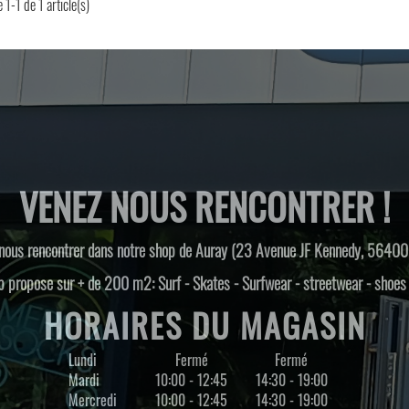
 1-1 de 1 article(s)
VENEZ NOUS RENCONTRER !
nous rencontrer dans notre shop de Auray (23 Avenue JF Kennedy, 56400
 propose sur + de 200 m2: Surf - Skates - Surfwear - streetwear - shoe
HORAIRES DU MAGASIN
Lundi
Fermé
Fermé
Mardi
10:00 - 12:45
14:30 - 19:00
Mercredi
10:00 - 12:45
14:30 - 19:00