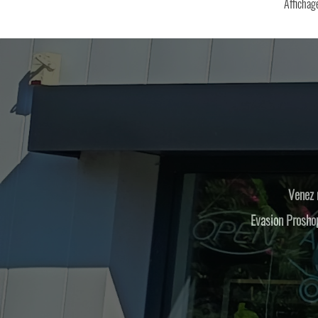
Affichage
Venez 
Evasion Proshop