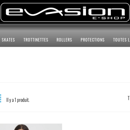
SKATES
TROTTINETTES
ROLLERS
PROTECTIONS
TOUTES 
T
Il y a 1 produit.