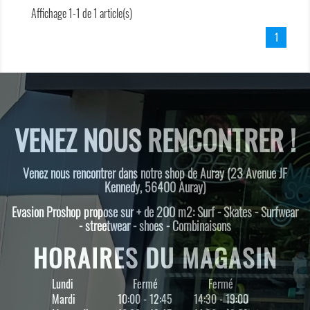
Affichage 1-1 de 1 article(s)
1
VENEZ NOUS RENCONTRER !
Venez nous rencontrer dans notre shop de Auray (23 Avenue JF
Kennedy, 56400 Auray)
Evasion Proshop propose sur + de 200 m2: Surf - Skates - Surfwear
- streetwear - shoes - Combinaisons
HORAIRES DU MAGASIN
Lundi
Fermé
Fermé
Mardi
10:00 - 12:45
14:30 - 19:00