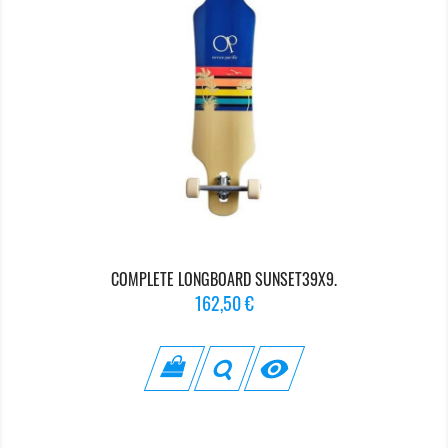
COMPLETE LONGBOARD SUNSET39X9.
Prix
162,50 €
