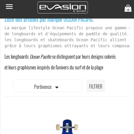

0
Liste des articles par marque OCEAN PACIFIC
La marque lifestyle Ocean Pacific propose une gamme de
de longboards et d'équipements de paddle de qualité. A
les longboards et skateboards Ocean Pacific allient st
grâce à leurs graphismes attrayants et leurs composant
Les longboards
Ocean Pacific
se distinguent par leurs designs colorés
et leurs graphismes inspirés de l'univers du surf et de la plage

FILTRER
Pertinence