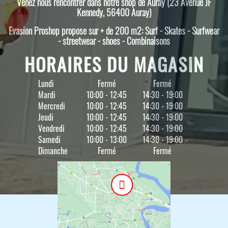
Venez nous rencontrer dans notre shop de Auray (23 Avenue JF
Kennedy, 56400 Auray)
Evasion Proshop propose sur + de 200 m2: Surf - Skates - Surfwear
- streetwear - shoes - Combinaisons
HORAIRES DU MAGASIN
Lundi
Fermé
Fermé
Mardi
10:00 - 12:45
14:30 - 19:00
Mercredi
10:00 - 12:45
14:30 - 19:00
Jeudi
10:00 - 12:45
14:30 - 19:00
Vendredi
10:00 - 12:45
14:30 - 19:00
Samedi
10:00 - 13:00
14:30 - 19:00
Dimanche
Fermé
Fermé