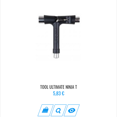
TOOL ULTIMATE NINJA T
Prix
5,83 €
