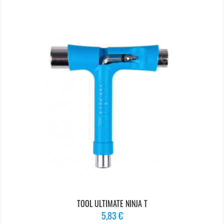
TOOL ULTIMATE NINJA T
Prix
5,83 €