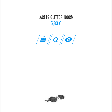
LACETS GLITTER 180CM
Prix
5,83 €
