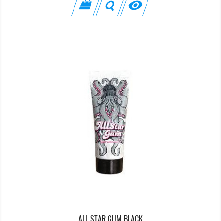

ALL STAR GUM BLACK