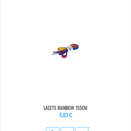
LACETS RAINBOW 155CM
Prix
5,83 €