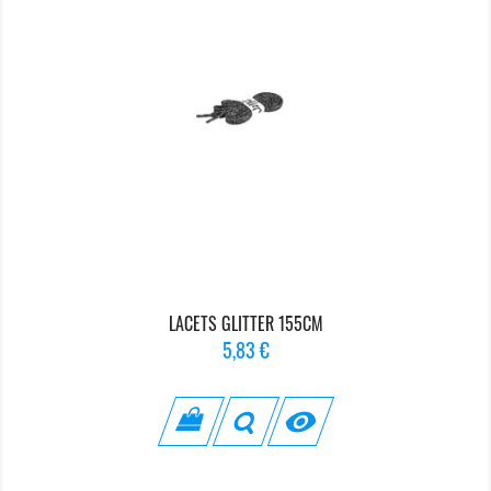
LACETS GLITTER 155CM
Prix
5,83 €
