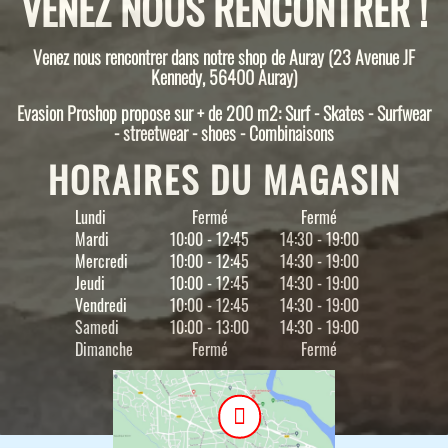
VENEZ NOUS RENCONTRER !
Venez nous rencontrer dans notre shop de Auray (23 Avenue JF
Kennedy, 56400 Auray)
Evasion Proshop propose sur + de 200 m2: Surf - Skates - Surfwear
- streetwear - shoes - Combinaisons
HORAIRES DU MAGASIN
Lundi
Fermé
Fermé
Mardi
10:00 - 12:45
14:30 - 19:00
Mercredi
10:00 - 12:45
14:30 - 19:00
Jeudi
10:00 - 12:45
14:30 - 19:00
Vendredi
10:00 - 12:45
14:30 - 19:00
Samedi
10:00 - 13:00
14:30 - 19:00
Dimanche
Fermé
Fermé