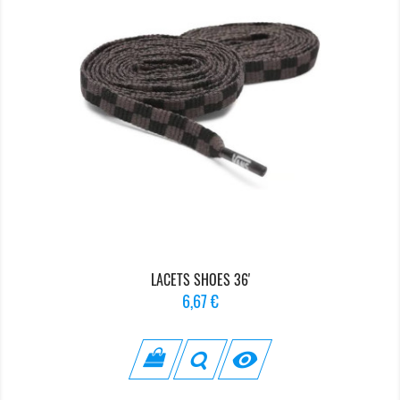
LACETS SHOES 36'
Prix
6,67 €
