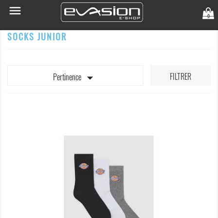

0
SOCKS JUNIOR

FILTRER
Pertinence