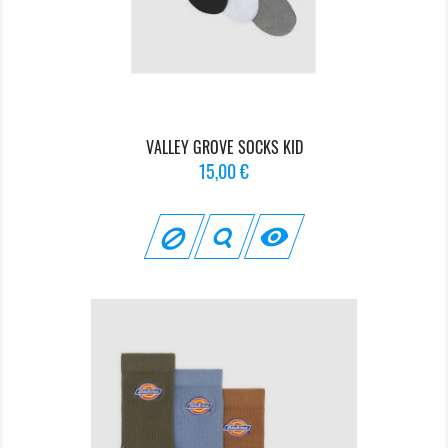
VALLEY GROVE SOCKS KID
Prix
15,00 €
