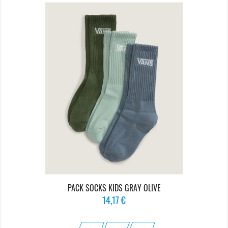
PACK SOCKS KIDS GRAY OLIVE
Prix
14,17 €