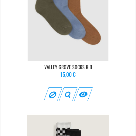
VALLEY GROVE SOCKS KID
Prix
15,00 €
