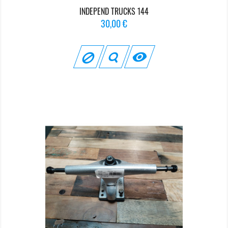
INDEPEND TRUCKS 144
Prix
30,00 €
