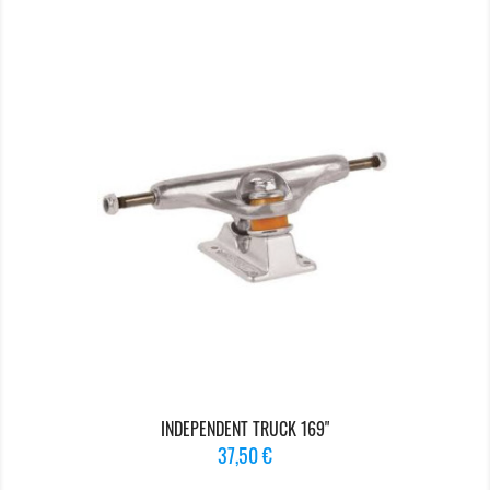
INDEPENDENT TRUCK 169"
Prix
37,50 €