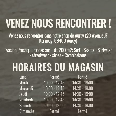
VENEZ NOUS RENCONTRER !
Venez nous rencontrer dans notre shop de Auray (23 Avenue JF
Kennedy, 56400 Auray)
Evasion Proshop propose sur + de 200 m2: Surf - Skates - Surfwear
- streetwear - shoes - Combinaisons
HORAIRES DU MAGASIN
Lundi
Fermé
Fermé
Mardi
10:00 - 12:45
14:30 - 19:00
Mercredi
10:00 - 12:45
14:30 - 19:00
Jeudi
10:00 - 12:45
14:30 - 19:00
Vendredi
10:00 - 12:45
14:30 - 19:00
Samedi
10:00 - 13:00
14:30 - 19:00
Dimanche
Fermé
Fermé