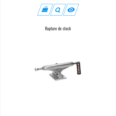

Rupture de stock