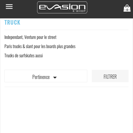

0
TRUCK
Independant, Venture pour le street
Paris trucks & slant pour les boards plus grandes
Trucks de surfskates aussi

FILTRER
Pertinence