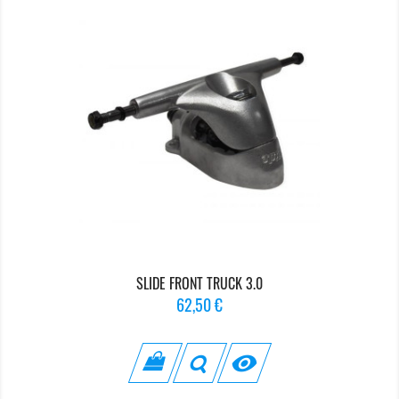
SLIDE FRONT TRUCK 3.0
Prix
62,50 €
