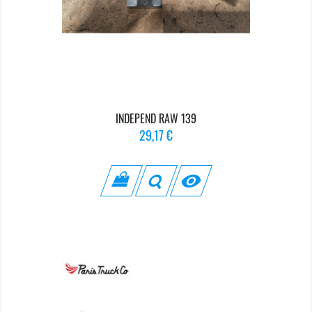
INDEPEND RAW 139
Prix
29,17 €
