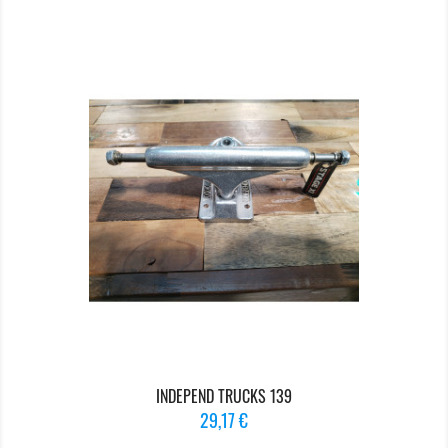
INDEPEND TRUCKS 139
Prix
29,17 €