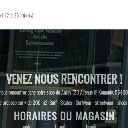
 1-12 de 25 article(s)
VENEZ NOUS RENCONTRER !
nous rencontrer dans notre shop de Auray (23 Avenue JF Kennedy, 56400
 propose sur + de 200 m2: Surf - Skates - Surfwear - streetwear - shoe
HORAIRES DU MAGASIN
Lundi
Fermé
Fermé