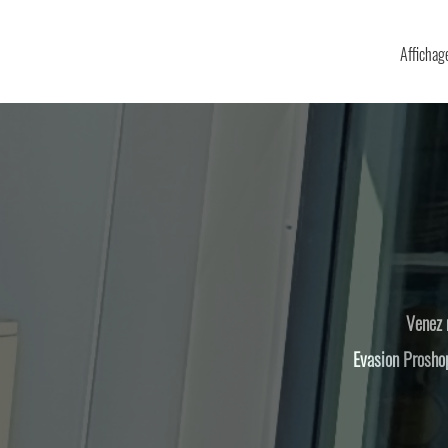
Affichage
Venez 
Evasion Proshop