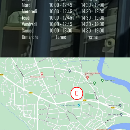
Mardi
10:00 - 12:45
14:30 - 19:00
Mercredi
10:00 - 12:45
14:30 - 19:00
Jeudi
10:00 - 12:45
14:30 - 19:00
Vendredi
10:00 - 12:45
14:30 - 19:00
Samedi
10:00 - 13:00
14:30 - 19:00
Dimanche
Fermé
Fermé