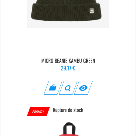
MICRO BEANIE KAMBU GREEN
Prix
29,17 €

Rupture de stock
PROMO !