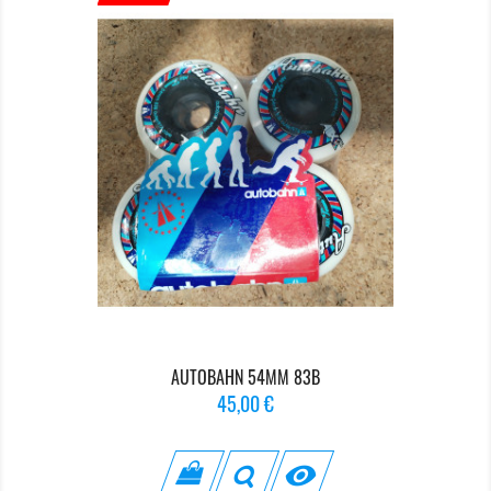
AUTOBAHN 54MM 83B
Prix
45,00 €
