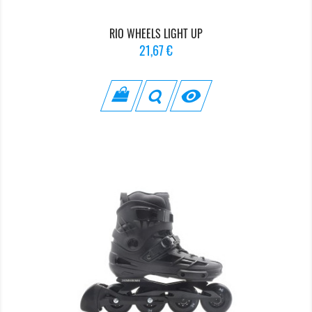
RIO WHEELS LIGHT UP
Prix
21,67 €
