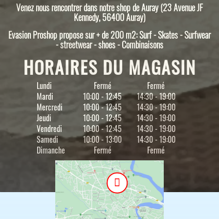
Venez nous rencontrer dans notre shop de Auray (23 Avenue JF
Kennedy, 56400 Auray)
Evasion Proshop propose sur + de 200 m2: Surf - Skates - Surfwear
- streetwear - shoes - Combinaisons
HORAIRES DU MAGASIN
Lundi
Fermé
Fermé
Mardi
10:00 - 12:45
14:30 - 19:00
Mercredi
10:00 - 12:45
14:30 - 19:00
Jeudi
10:00 - 12:45
14:30 - 19:00
Vendredi
10:00 - 12:45
14:30 - 19:00
Samedi
10:00 - 13:00
14:30 - 19:00
Dimanche
Fermé
Fermé