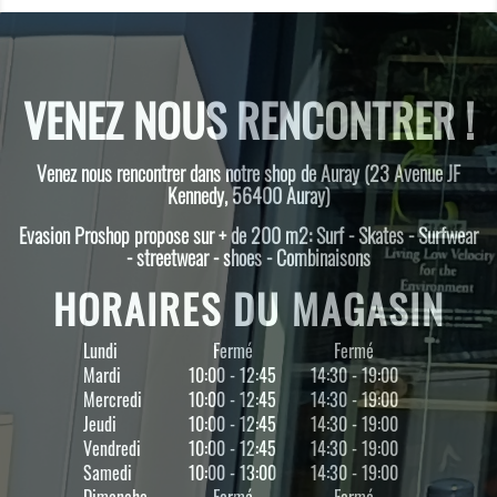
VENEZ NOUS RENCONTRER !
Venez nous rencontrer dans notre shop de Auray (23 Avenue JF
Kennedy, 56400 Auray)
Evasion Proshop propose sur + de 200 m2: Surf - Skates - Surfwear
- streetwear - shoes - Combinaisons
HORAIRES DU MAGASIN
Lundi
Fermé
Fermé
Mardi
10:00 - 12:45
14:30 - 19:00
Mercredi
10:00 - 12:45
14:30 - 19:00
Jeudi
10:00 - 12:45
14:30 - 19:00
Vendredi
10:00 - 12:45
14:30 - 19:00
Samedi
10:00 - 13:00
14:30 - 19:00