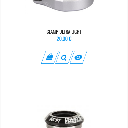
CLAMP ULTRA LIGHT
Prix
20,00 €
