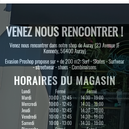
VENEZ NOUS RENCONTRER !
Venez nous rencontrer dans notre shop de Auray (23 Avenue JF
Kennedy, 56400 Auray)
Evasion Proshop propose sur + de 200 m2: Surf - Skates - Surfwear
- streetwear - shoes - Combinaisons
HORAIRES DU MAGASIN
Lundi
Fermé
Fermé
Mardi
10:00 - 12:45
14:30 - 19:00
Mercredi
10:00 - 12:45
14:30 - 19:00
Jeudi
10:00 - 12:45
14:30 - 19:00
Vendredi
10:00 - 12:45
14:30 - 19:00
Samedi
10:00 - 13:00
14:30 - 19:00