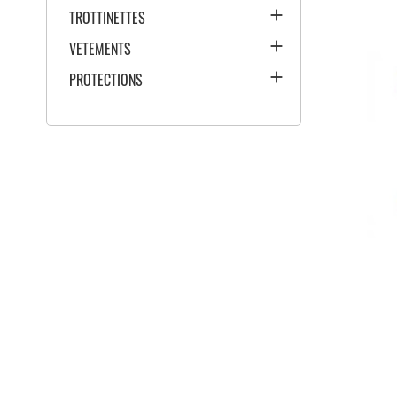

TROTTINETTES

VETEMENTS

PROTECTIONS