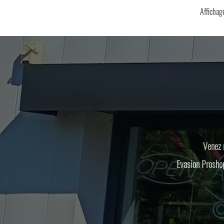
Affichage
Venez 
Evasion Proshop