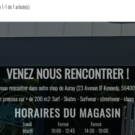
 1-1 de 1 article(s)
VENEZ NOUS RENCONTRER !
nous rencontrer dans notre shop de Auray (23 Avenue JF Kennedy, 56400
 propose sur + de 200 m2: Surf - Skates - Surfwear - streetwear - shoe
HORAIRES DU MAGASIN
Lundi
Fermé
Fermé
Mardi
10:00 - 12:45
14:30 - 19:00