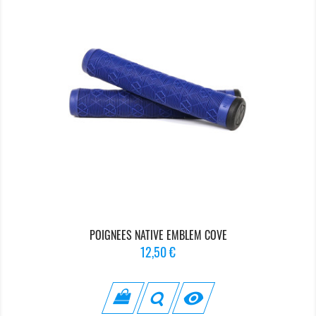
POIGNEES NATIVE EMBLEM COVE
Prix
12,50 €
