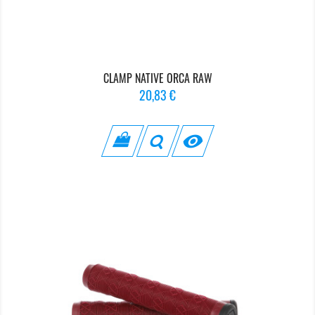
CLAMP NATIVE ORCA RAW
Prix
20,83 €
