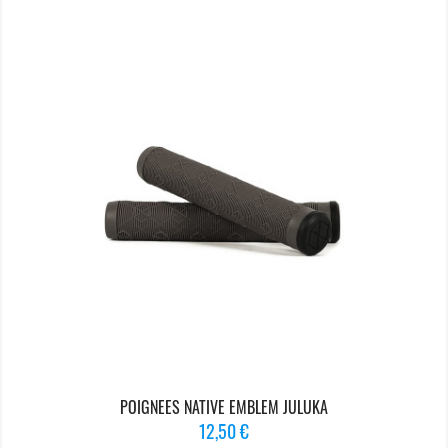
POIGNEES NATIVE EMBLEM JULUKA
Prix
12,50 €