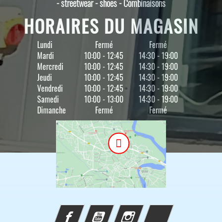
- streetwear - shoes - Combinaisons
HORAIRES DU MAGASIN
Lundi
Fermé
Fermé
Mardi
10:00 - 12:45
14:30 - 19:00
Mercredi
10:00 - 12:45
14:30 - 19:00
Jeudi
10:00 - 12:45
14:30 - 19:00
Vendredi
10:00 - 12:45
14:30 - 19:00
Samedi
10:00 - 13:00
14:30 - 19:00
Dimanche
Fermé
Fermé
Facebook
YouTube
Instagram
TikTok