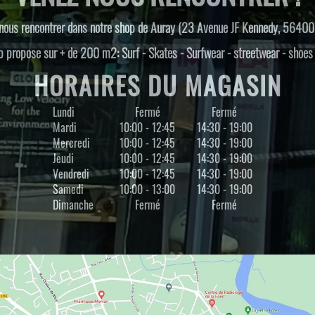
nous rencontrer dans notre shop de Auray (23 Avenue JF Kennedy, 56400
 propose sur + de 200 m2: Surf - Skates - Surfwear - streetwear - shoe
HORAIRES DU MAGASIN
Lundi
Fermé
Fermé
Mardi
10:00 - 12:45
14:30 - 19:00
Mercredi
10:00 - 12:45
14:30 - 19:00
Jeudi
10:00 - 12:45
14:30 - 19:00
Vendredi
10:00 - 12:45
14:30 - 19:00
Samedi
10:00 - 13:00
14:30 - 19:00
Dimanche
Fermé
Fermé