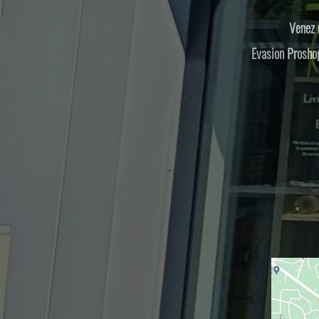
Venez 
Evasion Proshop