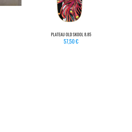
PLATEAU OLD SKOOL 8.85
Prix
57,50 €