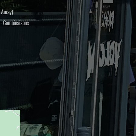
 Auray)
s - Combinaisons