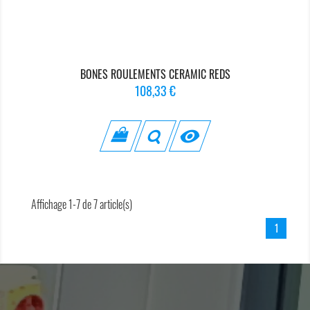
BONES ROULEMENTS CERAMIC REDS
Prix
108,33 €

Affichage 1-7 de 7 article(s)
1