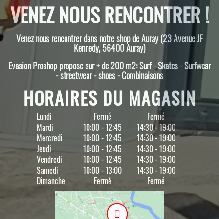
VENEZ NOUS RENCONTRER !
Venez nous rencontrer dans notre shop de Auray (23 Avenue JF
Kennedy, 56400 Auray)
Evasion Proshop propose sur + de 200 m2: Surf - Skates - Surfwear
- streetwear - shoes - Combinaisons
HORAIRES DU MAGASIN
Lundi
Fermé
Fermé
Mardi
10:00 - 12:45
14:30 - 19:00
Mercredi
10:00 - 12:45
14:30 - 19:00
Jeudi
10:00 - 12:45
14:30 - 19:00
Vendredi
10:00 - 12:45
14:30 - 19:00
Samedi
10:00 - 13:00
14:30 - 19:00
Dimanche
Fermé
Fermé