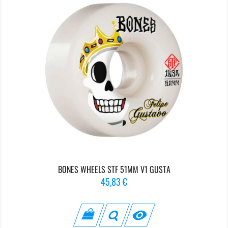
BONES WHEELS STF 51MM V1 GUSTA
Prix
45,83 €
