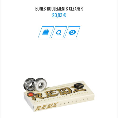
BONES ROULEMENTS CLEANER
Prix
20,83 €
