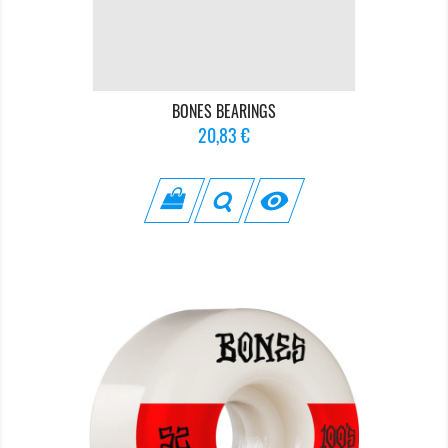
BONES BEARINGS
Prix
20,83 €
